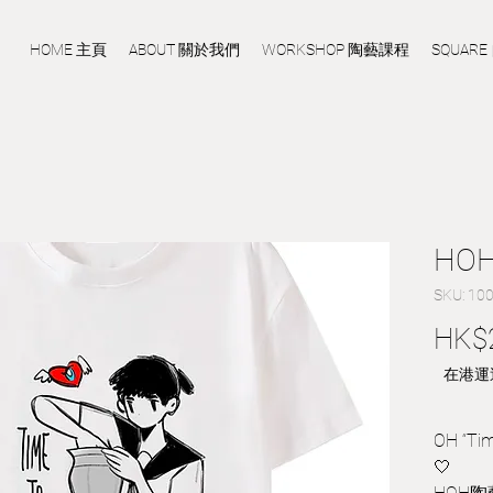
HOME 主頁
ABOUT 關於我們
WORKSHOP 陶藝課程
SQUAR
HOH 
SKU: 10
HK$
在港運
OH “Tim
🤍