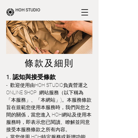
HOH STUDIO
條款及細則
1. 認知與接受條款
- 歡迎使用由HOH STUDIO負責營運之
ONLINE SHOP 網站服務（以下稱為
「本服務」、「本網站」)。本服務條款
旨在規範您使用本服務時，我們與您之
間的關係，當您進入 HOH網站及使用本
服務時，即表示您已閱讀、瞭解並同意
接受本服務條款之所有內容。
- 當您使用 HOH特定服務或新增功能