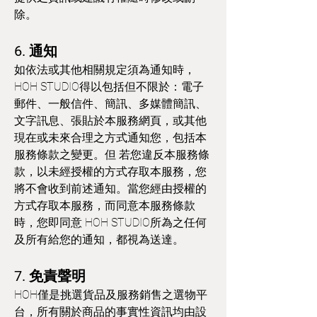
除。
6. 通知
如依法或其他相關規定須為通知時，
HOH STUDIO得以包括但不限於：電子
郵件、一般信件、簡訊、多媒體簡訊、
文字訊息、張貼於本服務網頁，或其他
現在或未來合理之方式通知您，包括本
服務條款之變更。但 若您違反本服務條
款，以未經授權的方式存取本服務，您
將不會收到前述通知。當您經由授權的
方式存取本服務，而同意本服務條款
時，您即同意 HOH STUDIO所為之任何
及所有給您的通知，都視為送達。
7. 免責聲明
HOH僅是挑選貨品及服務銷售之選物平
台，所有關於商品的事實性資訊均由設