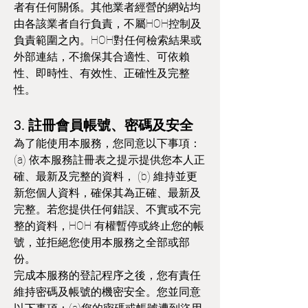
者有任何關係。其他業者經營的網站均
由各該業者自行負責，不屬HOH控制及
負責範圍之內。HOH對任何檢索結果或
外部連結，不擔保其合適性、可依賴
性、即時性、有效性、正確性及完整
性。
3. 註冊會員帳號、密碼及安全
為了能使用本服務，您同意以下事項：
(a) 依本服務註冊表之提示提供您本人正
確、最新及完整的資料， (b) 維持並更
新您個人資料，確保其為正確、最新及
完整。若您提供任何錯誤、不實或不完
整的資料，HOH 有權暫停或終止您的帳
號，並拒絕您使用本服務之全部或部
份。
完成本服務的登記程序之後，您有責任
維持密碼及帳號的機密安全。您並同意