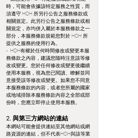
時，可能會依據該特定服務之性質，而
須遵守 HOH 所另行公告之服務條款或
相關規定。此另行公告之服務條款或相
關規定，亦均併入屬於本服務條款之一
部分，本服務條款規範您對於 HOH 所
提供之服務的使用行為。
- HOH有權於任何時間修改或變更本服
務條款之內容，建議您隨時注意該等修
改或變更。您於任何修改或變更後繼續
使用本服務，視為您已閱讀、瞭解並同
意接受該等修改或變更。如果您不同意
本服務條款的內容，或者您所屬的國家
或地域排除本服務條款內容之全部或部
份時，您應立即停止使用本服務。
2. 與第三方網站的連結
本網站可能會提供連結至其他網站或網
路資源的連結，但不代表HOH與該等業