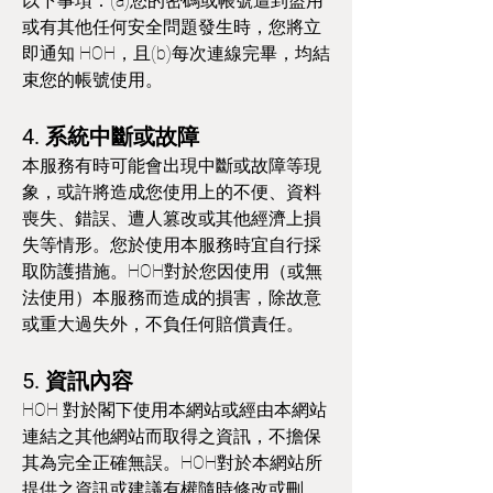
以下事項：(a)您的密碼或帳號遭到盜用
或有其他任何安全問題發生時，您將立
即通知 HOH，且(b)每次連線完畢，均結
束您的帳號使用。
4. 系統中斷或故障
本服務有時可能會出現中斷或故障等現
象，或許將造成您使用上的不便、資料
喪失、錯誤、遭人篡改或其他經濟上損
失等情形。您於使用本服務時宜自行採
取防護措施。HOH對於您因使用（或無
法使用）本服務而造成的損害，除故意
或重大過失外，不負任何賠償責任。
5. 資訊內容
HOH 對於閣下使用本網站或經由本網站
連結之其他網站而取得之資訊，不擔保
其為完全正確無誤。HOH對於本網站所
提供之資訊或建議有權隨時修改或刪