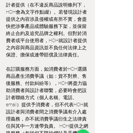
計者提供（在不違反商品說明條列下，
HOH會為文字作點綴）。若發現設計者
提供之內容涉及侵權或有所不實，會盡
快把涉事產品或體驗服務下架，並保留
終止合約及追究品牌之權利。但對於消
費者或平台使用者，HOH就設計者提供
之內容與商品資訊並不負任何法律上之
保證、擔保或連帶賠償及法律責任。
在訂購服務方面，如消費者於HOH選購
商品產生消費爭議（如：貨不對辨、售
後服務、付款糾紛等），HOH將盡力協
助消費者與設計者聯繫，必要時會把設
計者聯絡方式（個人名稱、電話、
email）提供予消費者，但不代表HOH就
設計者與消費者間之消費爭議有介入處
理義務，亦不就消費爭議衍生之法律責
任與其中一方連帶負責。 HOH提供之網